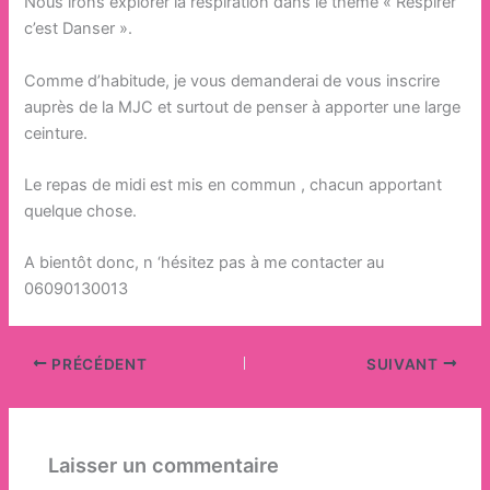
Nous irons explorer la respiration dans le thème « Respirer
c’est Danser ».
Comme d’habitude, je vous demanderai de vous inscrire
auprès de la MJC et surtout de penser à apporter une large
ceinture.
Le repas de midi est mis en commun , chacun apportant
quelque chose.
A bientôt donc, n ‘hésitez pas à me contacter au
06090130013
PRÉCÉDENT
SUIVANT
Laisser un commentaire