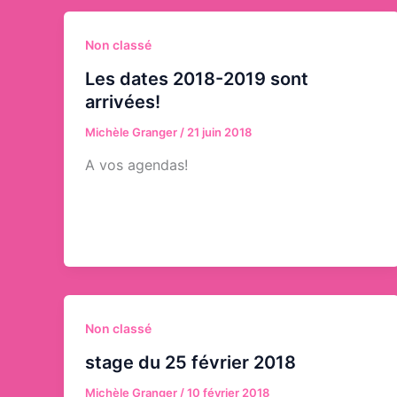
Non classé
Les dates 2018-2019 sont
arrivées!
Michèle Granger
/
21 juin 2018
A vos agendas!
Non classé
stage du 25 février 2018
Michèle Granger
/
10 février 2018