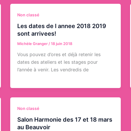
Non classé
Les dates de l annee 2018 2019
sont arrivees!
Michèle Granger
/
18 juin 2018
Vous pouvez d’ores et déjà retenir les
dates des ateliers et les stages pour
l’année à venir. Les vendredis de
Non classé
Salon Harmonie des 17 et 18 mars
au Beauvoir