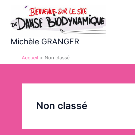
Aller
au
contenu
Michèle GRANGER
Accueil
Non classé
Non classé