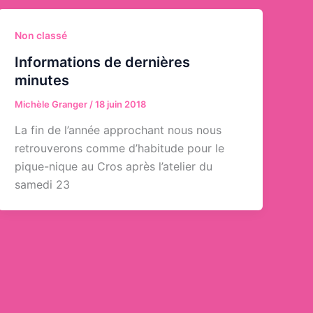
Non classé
Informations de dernières
minutes
Michèle Granger
/
18 juin 2018
La fin de l’année approchant nous nous
retrouverons comme d’habitude pour le
pique-nique au Cros après l’atelier du
samedi 23