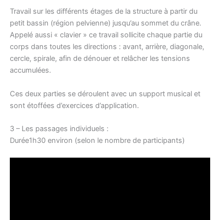
Travail sur les différents étages de la structure à partir du
petit bassin (région pelvienne) jusqu’au sommet du crâne.
Appelé aussi « clavier » ce travail sollicite chaque partie du
corps dans toutes les directions : avant, arrière, diagonale,
cercle, spirale, afin de dénouer et relâcher les tensions
accumulées.
Ces deux parties se déroulent avec un support musical et
sont étoffées d’exercices d’application.
3 – Les passages individuels :
Durée1h30 environ (selon le nombre de participants)