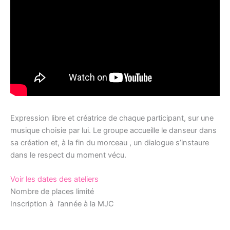
Expression libre et créatrice de chaque participant, sur une
musique choisie par lui. Le groupe accueille le danseur dans
sa création et, à la fin du morceau , un dialogue s’instaure
dans le respect du moment vécu.
Voir les dates des ateliers
Nombre de places limité
Inscription à l’année à la MJC