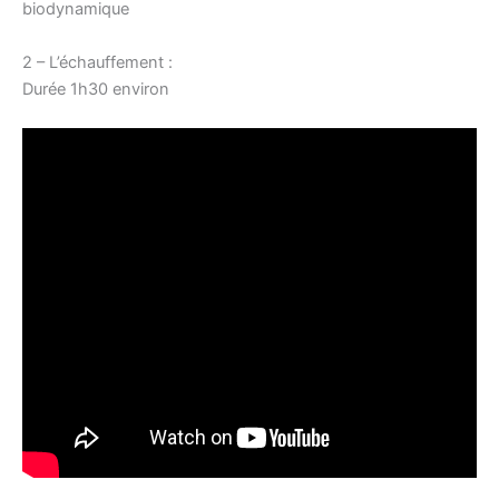
biodynamique
2 – L’échauffement :
Durée 1h30 environ