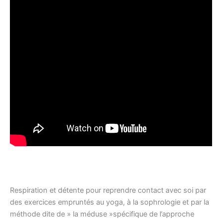
Respiration et détente pour reprendre contact avec soi par
des exercices empruntés au yoga, à la sophrologie et par la
méthode dite de » la méduse »spécifique de l’approche