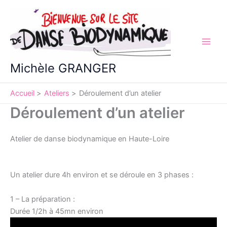
Aller
au
contenu
Michèle GRANGER
Accueil
Ateliers
Déroulement d’un atelier
Déroulement d’un atelier
Atelier de danse biodynamique en Haute-Loire
Un atelier dure 4h environ et se déroule en 3 phases :
1 – La préparation :
Durée 1/2h à 45mn environ