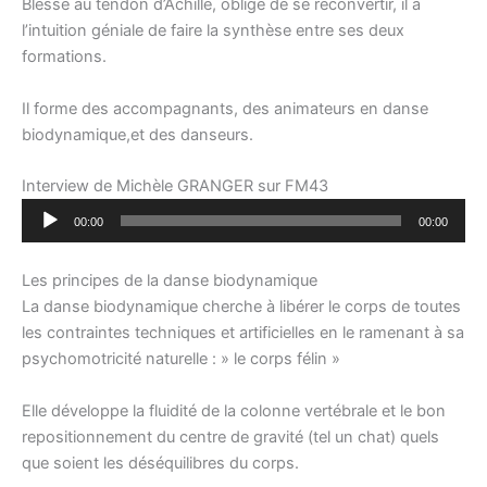
Blessé au tendon d’Achille, obligé de se reconvertir, il a
l’intuition géniale de faire la synthèse entre ses deux
formations.
Il forme des accompagnants, des animateurs en danse
biodynamique,et des danseurs.
Interview de Michèle GRANGER sur FM43
Lecteur
00:00
00:00
audio
Les principes de la danse biodynamique
La danse biodynamique cherche à libérer le corps de toutes
les contraintes techniques et artificielles en le ramenant à sa
psychomotricité naturelle : » le corps félin »
Elle développe la fluidité de la colonne vertébrale et le bon
repositionnement du centre de gravité (tel un chat) quels
que soient les déséquilibres du corps.